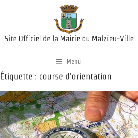
Skip
Home
to
content
Site Officiel de la Mairie du Malzieu-Ville
Menu
Menu
Étiquette :
course d’orientation