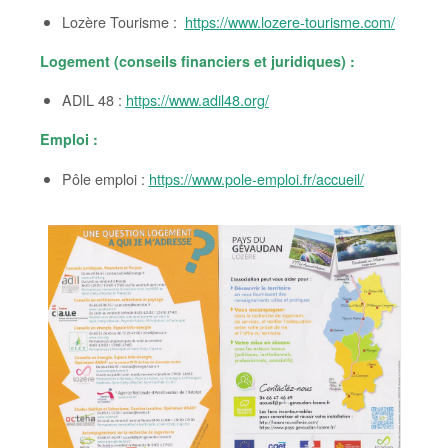
Lozère Tourisme :
https://www.lozere-tourisme.com/
Logement (conseils financiers et juridiques) :
ADIL 48 :
https://www.adil48.org/
Emploi :
Pôle emploi :
https://www.pole-emploi.fr/accueil/