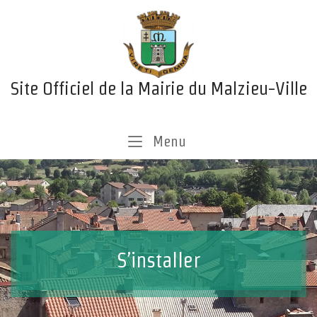
Skip
Home
to
content
Site Officiel de la Mairie du Malzieu-Ville
Menu
Menu
S’installer