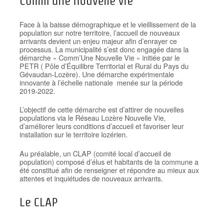
Comm’une nouvelle vie
Face à la baisse démographique et le vieillissement de la
population sur notre territoire, l’accueil de nouveaux
arrivants devient un enjeu majeur afin d’enrayer ce
processus. La municipalité s’est donc engagée dans la
démarche « Comm’Une Nouvelle Vie » initiée par le
PETR ( Pôle d’Équilibre Territorial et Rural du Pays du
Gévaudan-Lozère). Une démarche expérimentale
innovante à l’échelle nationale menée sur la période
2019-2022.
L’objectif de cette démarche est d’attirer de nouvelles
populations via le Réseau Lozère Nouvelle Vie,
d’améliorer leurs conditions d’accueil et favoriser leur
installation sur le territoire lozérien.
Au préalable, un CLAP (comité local d’accueil de
population) composé d’élus et habitants de la commune a
été constitué afin de renseigner et répondre au mieux aux
attentes et inquiétudes de nouveaux arrivants.
Le CLAP