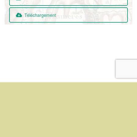
Téléchargement
Copyright © 2026 Site Officiel de la Mairie du Malzieu-Ville, propulsé par