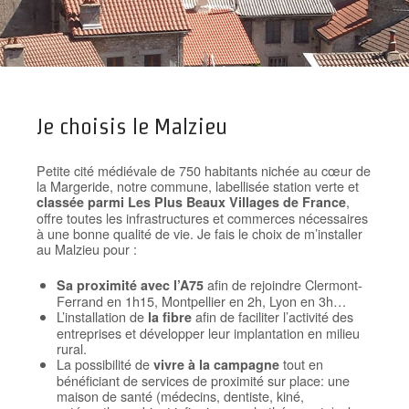
Je choisis le Malzieu
Petite cité médiévale de 750 habitants nichée au cœur de
la Margeride, notre commune, labellisée station verte et
,
classée parmi Les Plus Beaux Villages de France
offre toutes les infrastructures et commerces nécessaires
à une bonne qualité de vie. Je fais le choix de m’installer
au Malzieu pour :
afin de rejoindre Clermont-
Sa proximité avec l’A75
Ferrand en 1h15, Montpellier en 2h, Lyon en 3h…
L’installation de
afin de faciliter l’activité des
la fibre
entreprises et développer leur implantation en milieu
rural.
La possibilité de
tout en
vivre à la campagne
bénéficiant de services de proximité sur place: une
maison de santé (médecins, dentiste, kiné,