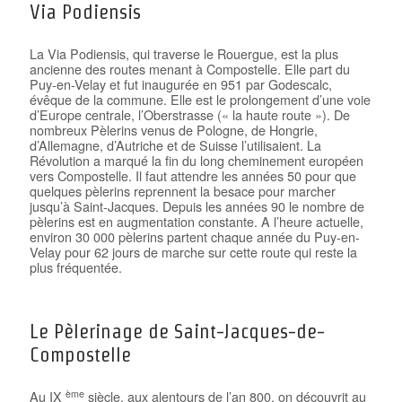
Via Podiensis
La Via Podiensis, qui traverse le Rouergue, est la plus
ancienne des routes menant à Compostelle. Elle part du
Puy-en-Velay et fut inaugurée en 951 par Godescalc,
évêque de la commune. Elle est le prolongement d’une voie
d’Europe centrale, l’Oberstrasse (« la haute route »). De
nombreux Pèlerins venus de Pologne, de Hongrie,
d’Allemagne, d’Autriche et de Suisse l’utilisaient. La
Révolution a marqué la fin du long cheminement européen
vers Compostelle. Il faut attendre les années 50 pour que
quelques pèlerins reprennent la besace pour marcher
jusqu’à Saint-Jacques. Depuis les années 90 le nombre de
pèlerins est en augmentation constante. A l’heure actuelle,
environ 30 000 pèlerins partent chaque année du Puy-en-
Velay pour 62 jours de marche sur cette route qui reste la
plus fréquentée.
Le Pèlerinage de Saint-Jacques-de-
Compostelle
ème
Au IX
siècle, aux alentours de l’an 800, on découvrit au