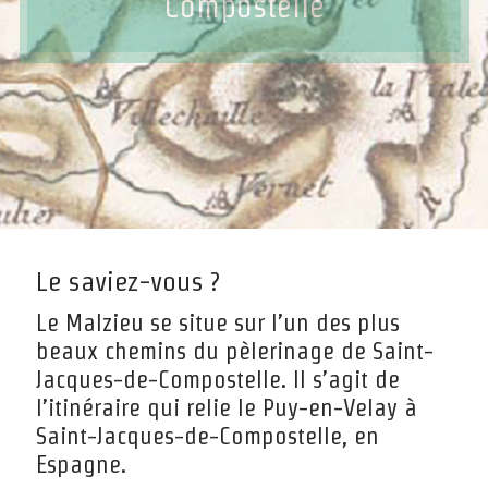
Compostelle
Le saviez-vous ?
Le Malzieu se situe sur l’un des plus
beaux chemins du pèlerinage de Saint-
Jacques-de-Compostelle. Il s’agit de
l’itinéraire qui relie le Puy-en-Velay à
Saint-Jacques-de-Compostelle, en
Espagne.