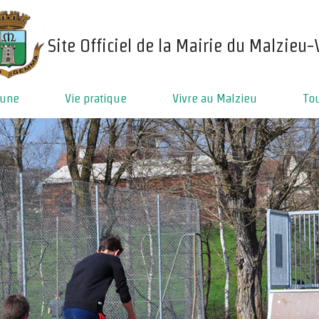
e
Site Officiel de la Mairie du Malzieu-V
mune
Vie pratique
Vivre au Malzieu
To