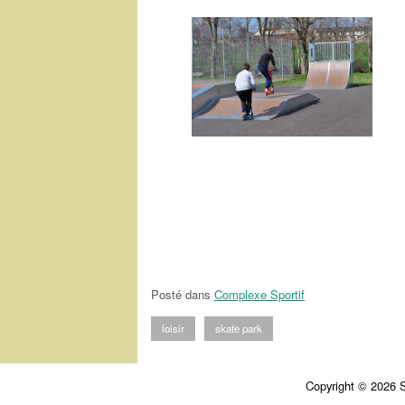
Posté dans
Complexe Sportif
loisir
skate park
Copyright © 2026 Si