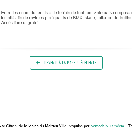
Entre les cours de tennis et le terrain de foot, un skate park composé 
installé afin de ravir les pratiquants de BMX, skate, roller ou de trottine
Accès libre et gratuit
REVENIR À LA PAGE PRÉCÉDENTE
te Officiel de la Mairie du Malzieu-Ville, propulsé par
Nomadz Multimédia
T