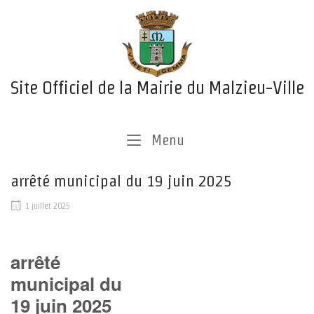
Skip
Home
to
content
Site Officiel de la Mairie du Malzieu-Ville
Menu
Menu
arrêté municipal du 19 juin 2025
1 juillet 2025
arrêté
municipal du
19 juin 2025