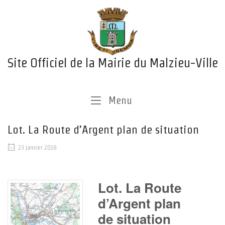
Skip
Home
to
content
Site Officiel de la Mairie du Malzieu-Ville
Menu
Menu
Lot. La Route d’Argent plan de situation
23 janvier 2018
Lot. La Route
d’Argent plan
de situation