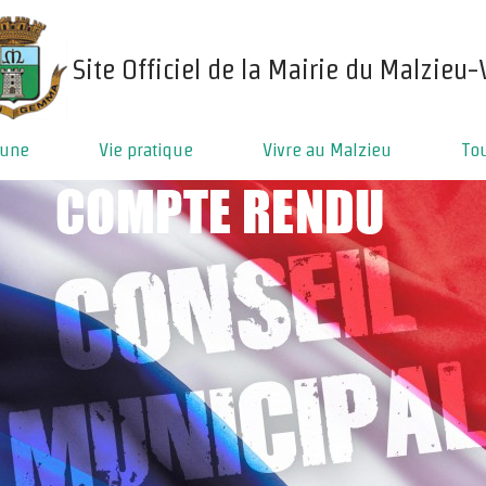
e
Site Officiel de la Mairie du Malzieu-V
mune
Vie pratique
Vivre au Malzieu
To