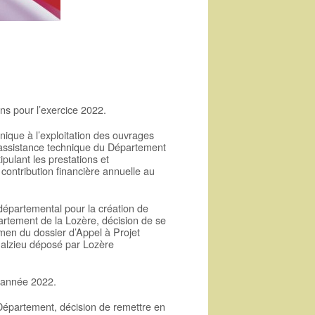
ns pour l’exercice 2022.
nique à l’exploitation des ouvrages
assistance technique du Département
pulant les prestations et
tribution financière annuelle au
 départemental pour la création de
rtement de la Lozère, décision de se
amen du dossier d’Appel à Projet
Malzieu déposé par Lozère
l’année 2022.
Département, décision de remettre en