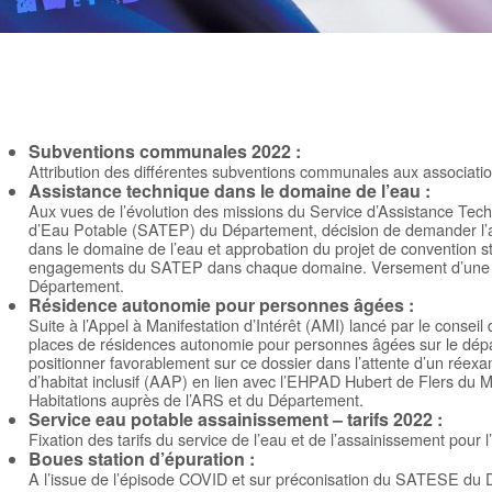
Subventions communales 2022
:
Attribution des différentes subventions communales aux associatio
Assistance technique dans le domaine de l’eau
:
Aux vues de l’évolution des missions du Service d’Assistance Tech
d’Eau Potable (SATEP) du Département, décision de demander l’
dans le domaine de l’eau et approbation du projet de convention sti
engagements du SATEP dans chaque domaine. Versement d’une con
Département.
Résidence autonomie pour personnes âgées
:
Suite à l’Appel à Manifestation d’Intérêt (AMI) lancé par le conseil
places de résidences autonomie pour personnes âgées sur le dépa
positionner favorablement sur ce dossier dans l’attente d’un réex
d’habitat inclusif (AAP) en lien avec l’EHPAD Hubert de Flers du 
Habitations auprès de l’ARS et du Département.
Service eau potable assainissement – tarifs 2022
:
Fixation des tarifs du service de l’eau et de l’assainissement pour 
Boues station d’épuration
:
A l’issue de l’épisode COVID et sur préconisation du SATESE du 